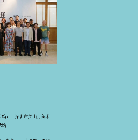
术馆）、深圳市关山月美术
术馆