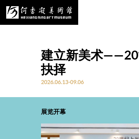
心
项目申报
采购公告
更多
建立新美术——2
抉择
2026.06.13-09.06
展览开幕