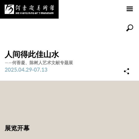
人间得此佳山水
——何香凝、陈树人艺术文献专题展
2025.04.29-07.13
展览开幕