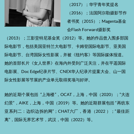
（2017）；华宇青年奖提名
（2016）；法国阿尔勒摄影节作
者书奖（2015）；Magenta基金
会Flash Forward摄影奖
（2013）；三影堂特尼基金奖（2012）等。她的作品曾入围多部国
际电影节，包括美国亚特兰大电影节、卡姆登国际电影节、亚美国
际电影节、台湾国际女性影展，并被《纽约客》等国际媒体报道。
她的首部长片《女人世界》在海内外受到广泛关注，并在平遥国际
电影展、Doc Edge纪录片节、CNEX华人纪录片提案大会、山一国
际女性影展等节展的产业单元取得奖项与好评。
她的近期个展包括 “上海楼”，OCAT，上海，中国（2020）；“大连
幻景”，AIKE，上海，中国（2019）等。她的近期群展包括 “再纺东
亚系列二：边织边拆的网”；CHAT六厂，香港（2022 ）；“最佳距
离”，国际无界艺术节，武汉，中国（2022）等。